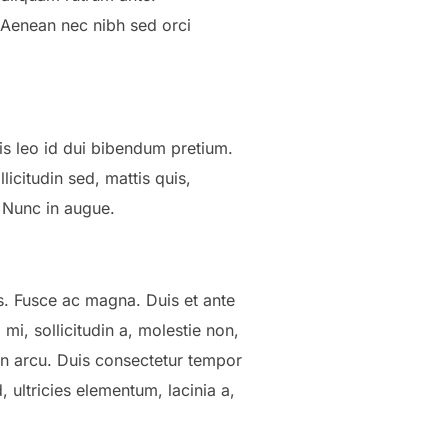
. Aenean nec nibh sed orci
is leo id dui bibendum pretium.
icitudin sed, mattis quis,
. Nunc in augue.
cus. Fusce ac magna. Duis et ante
mi, sollicitudin a, molestie non,
non arcu. Duis consectetur tempor
ultricies elementum, lacinia a,