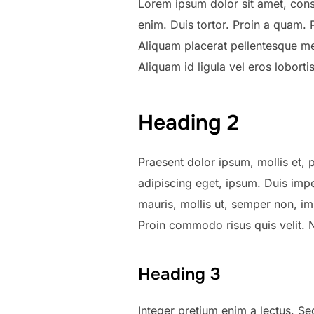
Lorem ipsum dolor sit amet, conse
enim. Duis tortor. Proin a quam. P
Aliquam placerat pellentesque metu
Aliquam id ligula vel eros lobort
Heading 2
Praesent dolor ipsum, mollis et, p
adipiscing eget, ipsum. Duis impe
mauris, mollis ut, semper non, im
Proin commodo risus quis velit.
Heading 3
Integer pretium enim a lectus. Se