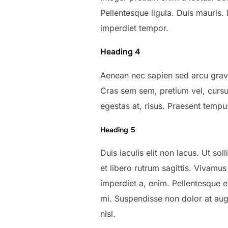
Pellentesque ligula. Duis mauris.
imperdiet tempor.
Heading 4
Aenean nec sapien sed arcu gravi
Cras sem sem, pretium vel, cursus
egestas at, risus. Praesent tempu
Heading 5
Duis iaculis elit non lacus. Ut so
et libero rutrum sagittis. Vivamus
imperdiet a, enim. Pellentesque e
mi. Suspendisse non dolor at aug
nisl.