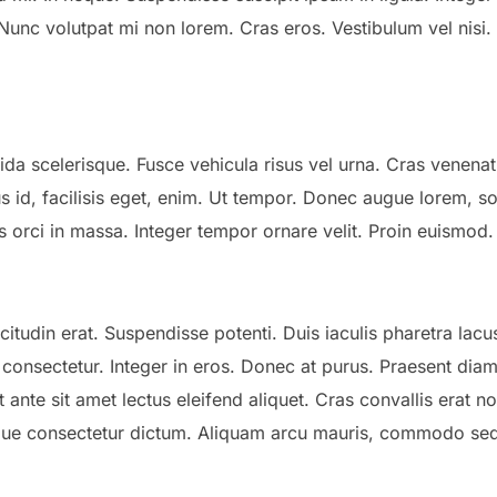
 Nunc volutpat mi non lorem. Cras eros. Vestibulum vel nisi
da scelerisque. Fusce vehicula risus vel urna. Cras venenat
 id, facilisis eget, enim. Ut tempor. Donec augue lorem, soll
s orci in massa. Integer tempor ornare velit. Proin euismod
llicitudin erat. Suspendisse potenti. Duis iaculis pharetra la
 consectetur. Integer in eros. Donec at purus. Praesent diam 
t ante sit amet lectus eleifend aliquet. Cras convallis erat 
ue consectetur dictum. Aliquam arcu mauris, commodo sed, 