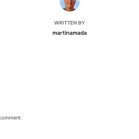
WRITTEN BY
martinamada
 comment.