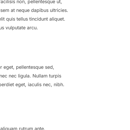
cilisis non, pellentesque ut,
d sem at neque dapibus ultricies.
 quis tellus tincidunt aliquet.
us vulputate arcu.
er eget, pellentesque sed,
nec nec ligula. Nullam turpis
rdiet eget, iaculis nec, nibh.
 aliquam rutrum ante.