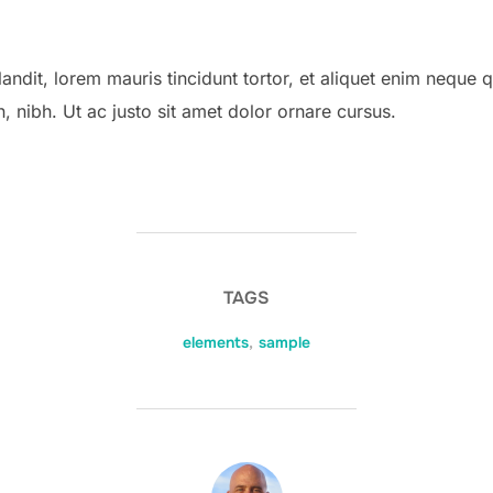
 blandit, lorem mauris tincidunt tortor, et aliquet enim neque
n, nibh. Ut ac justo sit amet dolor ornare cursus.
TAGS
elements
,
sample
POST AUTHOR